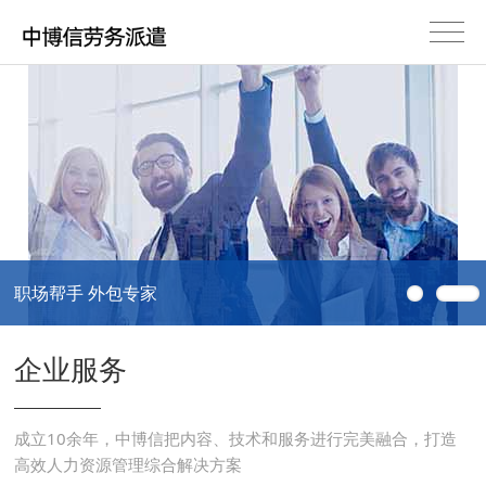
职场帮手 外包专家
企业服务
成立10余年，中博信把内容、技术和服务进行完美融合，打造
高效人力资源管理综合解决方案