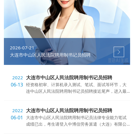
2026-07-21
大连市中山区人民法院聘用制书记员招聘
大连市中山区人民法院聘用制书记员招聘
2022
06-13
经资格初审、计算机录入测试、笔试、面试等环节，大
连中山区人民法院聘用制书记员招聘接近尾声，进入最
终体检和考察阶段，现将体检...
大连市中山区人民法院聘用制书记员招聘
2022
06-01
大连市中山区人民法院聘用制书记员法律专业能力笔试
成绩已出，考生请登入中博信劳务派遣（大连）有限公
司官方网站（网址 www.zbxhr.co...