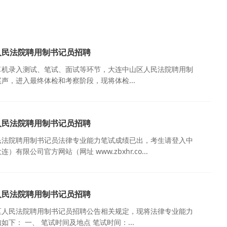
人民法院聘用制书记员招聘
算机录入测试、笔试、面试等环节，大连中山区人民法院聘用制
声，进入最终体检和考察阶段，现将体检...
人民法院聘用制书记员招聘
民法院聘用制书记员法律专业能力笔试成绩已出，考生请登入中
有限公司官方网站（网址 www.zbxhr.co...
人民法院聘用制书记员招聘
区人民法院聘用制书记员招聘公告相关规定，现将法律专业能力
下： 一、 笔试时间及地点 笔试时间：...