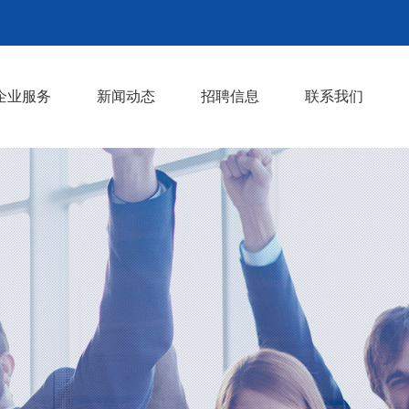
企业服务
新闻动态
招聘信息
联系我们
业务外包
社保代理
劳务派遣及人事委托
招聘服务
公司动态
行业动态
>
>
>
>
>
>
>
>